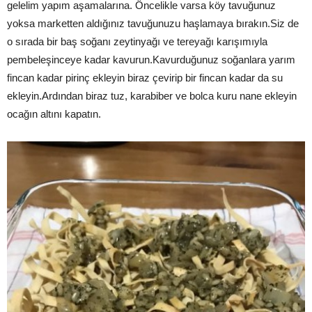
gelelim yapım aşamalarına. Öncelikle varsa köy tavuğunuz
yoksa marketten aldığınız tavuğunuzu haşlamaya bırakın.Siz de
o sırada bir baş soğanı zeytinyağı ve tereyağı karışımıyla
pembeleşinceye kadar kavurun.Kavurduğunuz soğanlara yarım
fincan kadar pirinç ekleyin biraz çevirip bir fincan kadar da su
ekleyin.Ardından biraz tuz, karabiber ve bolca kuru nane ekleyin
ocağın altını kapatın.