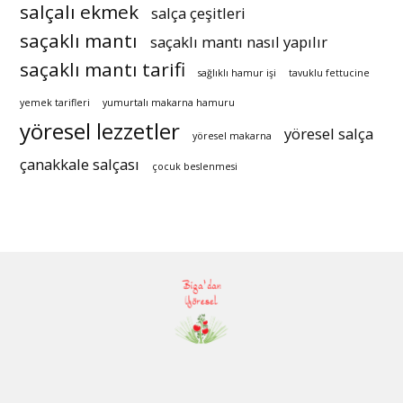
salçalı ekmek
salça çeşitleri
saçaklı mantı
saçaklı mantı nasıl yapılır
saçaklı mantı tarifi
sağlıklı hamur işi
tavuklu fettucine
yemek tarifleri
yumurtalı makarna hamuru
yöresel lezzetler
yöresel salça
yöresel makarna
çanakkale salçası
çocuk beslenmesi