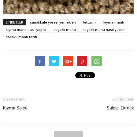
ETIKETLER
çanakkale yöresi yemekleri
fettucini
kıyma mantı
kıyma mantı nasıl yapılır
saçaklı mantı
saçaklı mantı nasıl yapılr
saçaklı mantı tarifi
Önceki İçerik
Sonraki İçerik
Kıyma Salça
Salçalı Ekmek