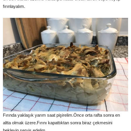
fırınlayalım.
Fırında yaklaşık yarım saat pişirelim.Önce orta rafta sonra en
altta olmak üzere.Fırını kapattıktan sonra biraz çekmesini
bekleyip servis edelim