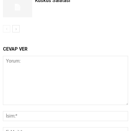
Kuskus Salatası
CEVAP VER