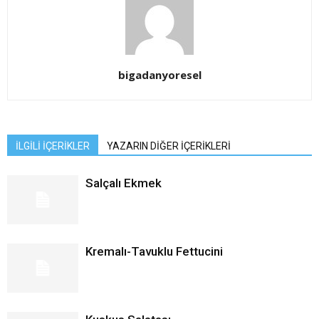
bigadanyoresel
İLGİLİ İÇERİKLER
YAZARIN DİĞER İÇERİKLERİ
Salçalı Ekmek
Kremalı-Tavuklu Fettucini