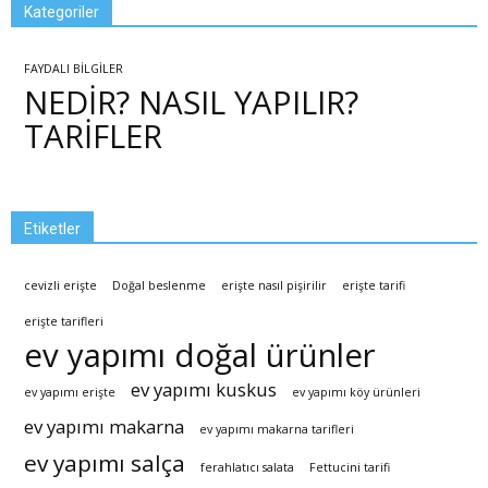
Kategoriler
FAYDALI BİLGİLER
NEDİR? NASIL YAPILIR?
TARİFLER
Etiketler
cevizli erişte
Doğal beslenme
erişte nasıl pişirilir
erişte tarifi
erişte tarifleri
ev yapımı doğal ürünler
ev yapımı kuskus
ev yapımı erişte
ev yapımı köy ürünleri
ev yapımı makarna
ev yapımı makarna tarifleri
ev yapımı salça
ferahlatıcı salata
Fettucini tarifi